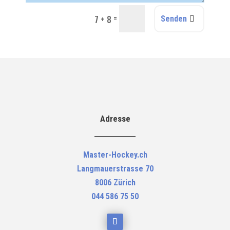
=
7 + 8
Senden
Adresse
Master-Hockey.ch
Langmauerstrasse 70
8006 Zürich
044 586 75 50