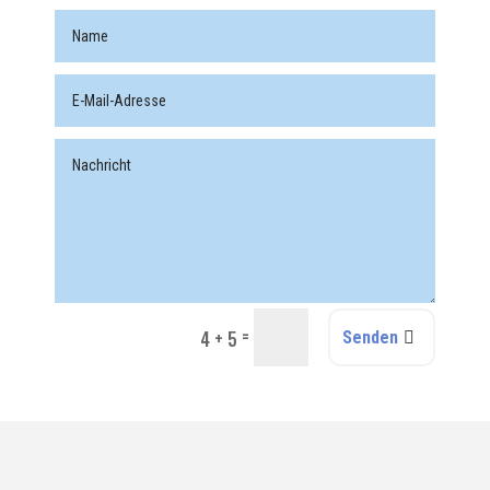
=
4 + 5
Senden