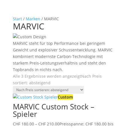
Start
/
Marken
/ MARVIC
MARVIC
MARVIC steht für top Performance bei geringem
Gewicht und explosiver Schussentwicklung. MARVIC
kombiniert modernste Carbon-Technologie mit
starkem Preis-Leistungsverhältnis und steht den
Topbrands in nichts nach.
Alle 3 Ergebnisse werden angezeigt
Nach Preis
sortiert: absteigend
Custom
MARVIC Custom Stock –
Spieler
CHF
180.00
–
CHF
210.00
Preisspanne: CHF 180.00 bis