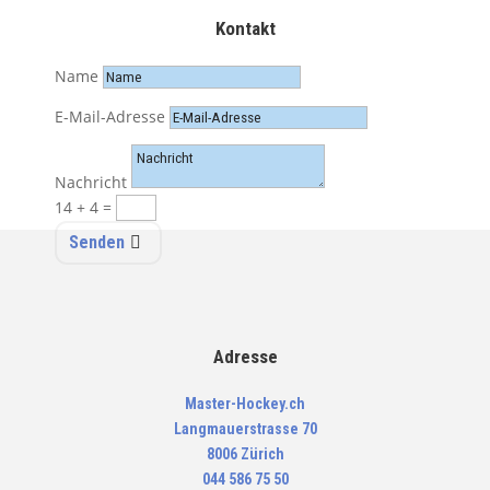
Kontakt
Name
E-Mail-Adresse
Nachricht
14 + 4
=
Senden
Adresse
Master-Hockey.ch
Langmauerstrasse 70
8006 Zürich
044 586 75 50