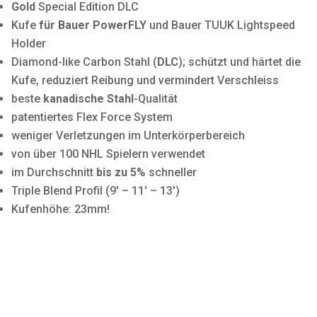
Gold
Special Edition DLC
Kufe
für Bauer PowerFLY
und Bauer TUUK Lightspeed
Holder
Diamond-like Carbon Stahl (
DLC
); schützt und härtet die
Kufe, reduziert Reibung und vermindert Verschleiss
beste
kanadische Stahl
-Qualität
patentiertes Flex Force System
weniger Verletzungen im Unterkörperbereich
von über 100 NHL Spielern verwendet
im Durchschnitt
bis zu 5%
schneller
Triple Blend Profil (9′ – 11′ – 13′)
Kufenhöhe: 23mm!