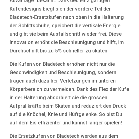
Advantage" bekannt. Dank des einzigartigen
Kufendesigns biegt sich der vordere Teil der
Bladetech-Ersatzkufen nach oben in die Halterung
der Schlittschuhe, speichert die vertikale Energie
und gibt sie beim Ausfallschritt wieder frei. Diese
Innovation erhöht die Beschleunigung und hilft, im
Durchschnitt bis zu 5% schneller zu skaten!
Die Kufen von Bladetech erhöhen nicht nur die
Geschwindigkeit und Beschleunigung, sondern
tragen auch dazu bei, Verletzungen im unteren
Körperbereich zu vermeiden. Dank des Flex der Kufe
in der Halterung absorbiert sie die grossen
Aufprallkräfte beim Skaten und reduziert den Druck
auf die Knöchel, Knie und Hüftgelenke. So bist Du
auf dem Eis effizienter und kannst länger spielen!
Die Ersatzkufen von Bladetech werden aus dem