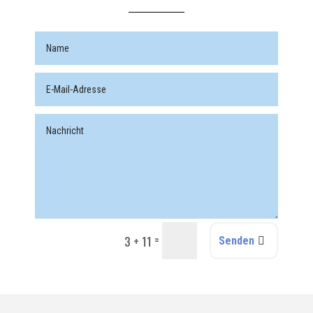
=
3 + 11
Senden