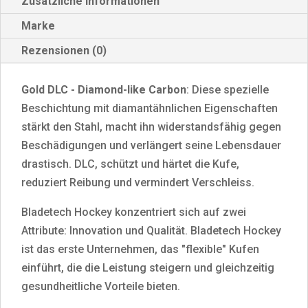
Zusätzliche Informationen
VERTEXX
Marke
(SR)
MENGE
Rezensionen (0)
Gold DLC - Diamond-like Carbon
: Diese spezielle
Beschichtung mit diamantähnlichen Eigenschaften
stärkt den Stahl, macht ihn widerstandsfähig gegen
Beschädigungen und verlängert seine Lebensdauer
drastisch. DLC, schützt und härtet die Kufe,
reduziert Reibung und vermindert Verschleiss.
Bladetech Hockey konzentriert sich auf zwei
Attribute: Innovation und Qualität. Bladetech Hockey
ist das erste Unternehmen, das "flexible" Kufen
einführt, die die Leistung steigern und gleichzeitig
gesundheitliche Vorteile bieten.