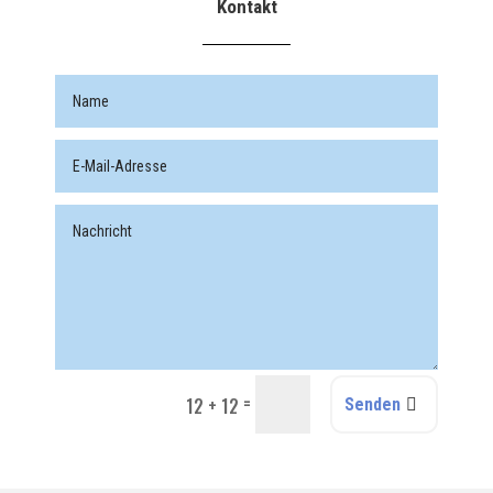
Kontakt
=
12 + 12
Senden